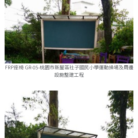
FRP座椅 GR-05-桃園市新屋區社子國民小學運動操場及周邊
設施整建工程