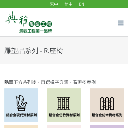
繁中
简中
EN
雕塑品系列 - R.座椅
點擊下方系列後，再選擇子分類，看更多案例