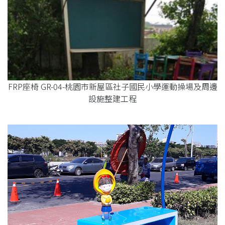
FRP座椅 GR-04-桃園市新屋區社子國民小學運動操場及周邊
設施整建工程